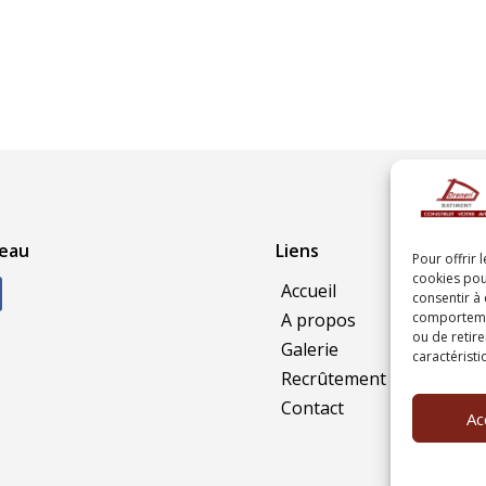
eau
Liens
Pour offrir 
cookies pou
Accueil
consentir à
comportement
A propos
ou de retire
Galerie
caractéristi
Recrûtement
Contact
Ac