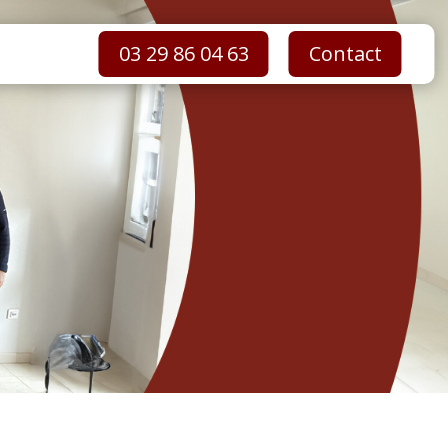
03 29 86 04 63
Contact