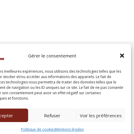
Gérer le consentement
RGPD
les meilleures expériences, nous utilisons des technologies telles que les
r stocker et/ou accéder aux informations des appareils. Le fait de
Mentions légales
 ces technologies nous permettra de traiter des données telles que le
 de navigation ou les ID uniques sur ce site. Le fait de ne pas consentir
Politiques de cookies
r son consentement peut avoir un effet négatif sur certaines
ques et fonctions.
cepter
Refuser
Voir les préférences
Politique de cookies
Mentions légales