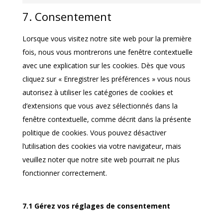
Consent
service
recaptcha
7. Consentement
to
wordpress
service
Lorsque vous visitez notre site web pour la première
divers
fois, nous vous montrerons une fenêtre contextuelle
avec une explication sur les cookies. Dès que vous
cliquez sur « Enregistrer les préférences » vous nous
autorisez à utiliser les catégories de cookies et
d’extensions que vous avez sélectionnés dans la
fenêtre contextuelle, comme décrit dans la présente
politique de cookies. Vous pouvez désactiver
l’utilisation des cookies via votre navigateur, mais
veuillez noter que notre site web pourrait ne plus
fonctionner correctement.
7.1 Gérez vos réglages de consentement