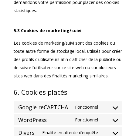
demandons votre permission pour placer des cookies
statistiques.
5.3 Cookies de marketing/suivi
Les cookies de marketing/suivi sont des cookies ou
toute autre forme de stockage local, utilisés pour créer
des profils d’utilisateurs afin d’afficher de la publicité ou
de suivre l’utilisateur sur ce site web ou sur plusieurs
sites web dans des finalités marketing similaires.
6. Cookies placés
Google reCAPTCHA
Fonctionnel
Consent
WordPress
to
Fonctionnel
Consent
service
Divers
to
Finalité en attente d’enquête
google-